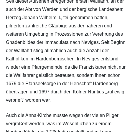
Seit dieser Aufsehen erregenden ersten Wallfahrt, an der
auch der Abt von Werden und der bergische Landesherr,
Herzog Johann Wilhelm II., teilgenommen hatten,
pilgerten zahlreiche Gläubige aus der näheren und
weiteren Umgebung in Prozessionen zur Verehrung des
Gnadenbildes der Immaculata nach Neviges. Seit Beginn
der Wallfahrt stieg allmählich auch die Anzahl der
Katholiken im Hardenbergischen. In Neviges entstand
wieder eine Pfarrgemeinde, da die Franziskaner nicht nur
die Wallfahrer geistlich betreuten, sondern ihnen schon
1679 die Pfarrseelsorge in der Herrschaft Hardenberg
übertragen und 1697 durch den Kölner Nuntius „auf ewig
verbrieft“ worden war.
Auch die Anna-Kirche musste wegen der vielen Pilger
vergrößert werden, was im Wesentlichen zu einem
Neubau führte, der 1728 fertig gestellt und mit dem