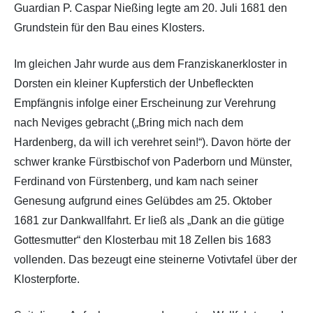
Guardian P. Caspar Nießing legte am 20. Juli 1681 den
Grundstein für den Bau eines Klosters.
Im gleichen Jahr wurde aus dem Franziskanerkloster in
Dorsten ein kleiner Kupferstich der Unbefleckten
Empfängnis infolge einer Erscheinung zur Verehrung
nach Neviges gebracht („Bring mich nach dem
Hardenberg, da will ich verehret sein!“). Davon hörte der
schwer kranke Fürstbischof von Paderborn und Münster,
Ferdinand von Fürstenberg, und kam nach seiner
Genesung aufgrund eines Gelübdes am 25. Oktober
1681 zur Dankwallfahrt. Er ließ als „Dank an die gütige
Gottesmutter“ den Klosterbau mit 18 Zellen bis 1683
vollenden. Das bezeugt eine steinerne Votivtafel über der
Klosterpforte.