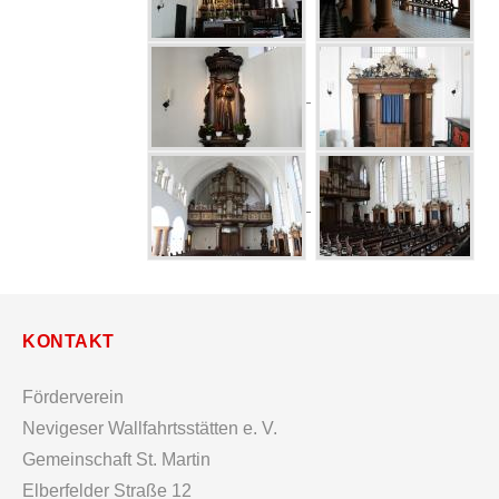
KONTAKT
Förderverein
Nevigeser Wallfahrtsstätten e. V.
Gemeinschaft St. Martin
Elberfelder Straße 12