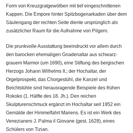
Form von Kreuzgratgewölben mit tief eingeschnittenen
Kappen. Die Empore hinter Spitzbogenarkaden über dem
Säulengang der rechten Seite diente ursprünglich als
zusätzlicher Raum für die Aufnahme von Pilgern.
Die prunkvolle Ausstattung beeindruckt vor allem durch
den barocken ehemaligen Gnadenaltar aus schwarz-
grauem Marmor (um 1690), eine Stiftung des bergischen
Herzogs Johann Wilhelms II.; der Hochaltar, der
Orgelprospekt, das Chorgestühl, die Kanzel und
Beichtstühle sind herausragende Beispiele des frühen
Rokoko (1. Hälfte des 18. Jh.). Den reichen
Skulpturenschmuck ergänzt im Hochaltar seit 1952 ein
Gemälde der Himmelfahrt Mariens. Es ist ein Werk des
Venezianers J. Palma il Giovane (gest. 1628), eines
Schülers von Tizian.