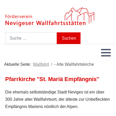
Search
Suchen
Aktuelle Seite:
Wallfahrt
◦ Alte Wallfahrtskirche
Pfarrkirche "St. Mariä Empfängnis"
Die ehemals selbstständige Stadt Neviges ist ein über
300 Jahre alter Wallfahrtsort, der älteste zur Unbefleckten
Empfängnis Mariens nördlich der Alpen.