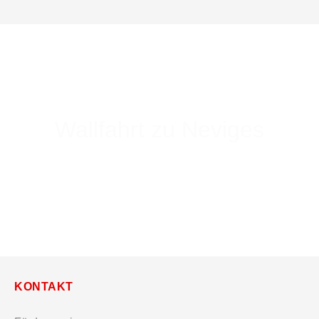
Wallfahrt zu Neviges
KONTAKT