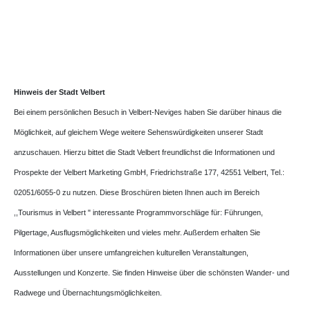
Hinweis der Stadt Velbert
Bei einem persönlichen Besuch in Velbert-Neviges haben Sie darüber hinaus die
Möglichkeit, auf gleichem Wege weitere Sehenswürdigkeiten unserer Stadt
anzuschauen. Hierzu bittet die Stadt Velbert freundlichst die Informationen und
Prospekte der Velbert Marketing GmbH, Friedrichstraße 177, 42551 Velbert, Tel.:
02051/6055-0 zu nutzen. Diese Broschüren bieten Ihnen auch im Bereich
,,Tourismus in Velbert " interessante Programmvorschläge für: Führungen,
Pilgertage, Ausflugsmöglichkeiten und vieles mehr. Außerdem erhalten Sie
Informationen über unsere umfangreichen kulturellen Veranstaltungen,
Ausstellungen und Konzerte. Sie finden Hinweise über die schönsten Wander- und
Radwege und Übernachtungsmöglichkeiten.