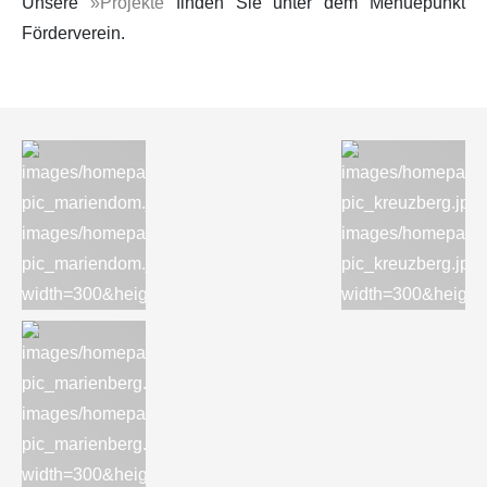
Unsere
»Projekte
finden Sie unter dem Menuepunkt
Förderverein.