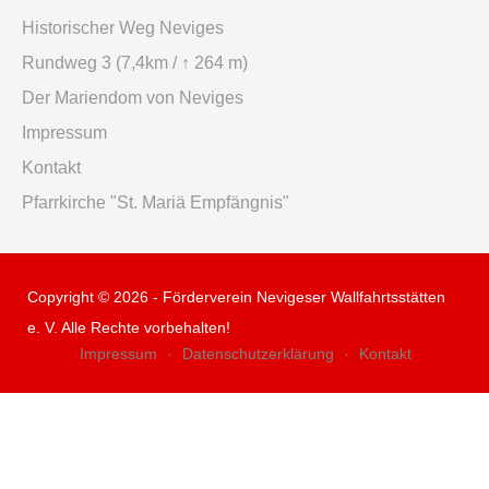
Historischer Weg Neviges
Rundweg 3 (7,4km / ↑ 264 m)
Der Mariendom von Neviges
Impressum
Kontakt
Pfarrkirche "St. Mariä Empfängnis"
Copyright © 2026 - Förderverein Nevigeser Wallfahrtsstätten
e. V. Alle Rechte vorbehalten!
Impressum
Datenschutzerklärung
Kontakt