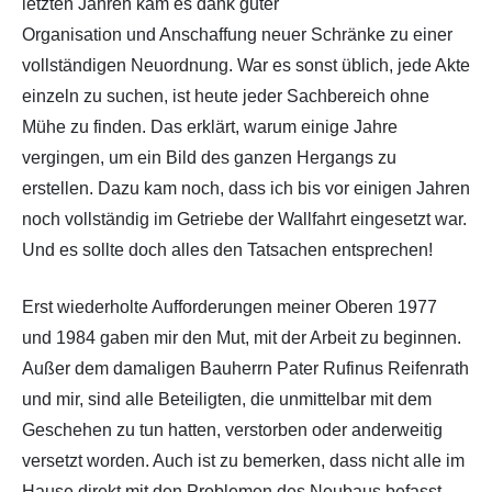
letzten Jahren kam es dank guter
Organisation und Anschaffung neuer Schränke zu einer
vollständigen Neuordnung. War es sonst üblich, jede Akte
einzeln zu suchen, ist heute jeder Sachbereich ohne
Mühe zu finden. Das erklärt, warum einige Jahre
vergingen, um ein Bild des ganzen Hergangs zu
erstellen. Dazu kam noch, dass ich bis vor einigen Jahren
noch vollständig im Getriebe der Wallfahrt eingesetzt war.
Und es sollte doch alles den Tatsachen entsprechen!
Erst wiederholte Aufforderungen meiner Oberen 1977
und 1984 gaben mir den Mut, mit der Arbeit zu beginnen.
Außer dem damaligen Bauherrn Pater Rufinus Reifenrath
und mir, sind alle Beteiligten, die unmittelbar mit dem
Geschehen zu tun hatten, verstorben oder anderweitig
versetzt worden. Auch ist zu bemerken, dass nicht alle im
Hause direkt mit den Problemen des Neubaus befasst