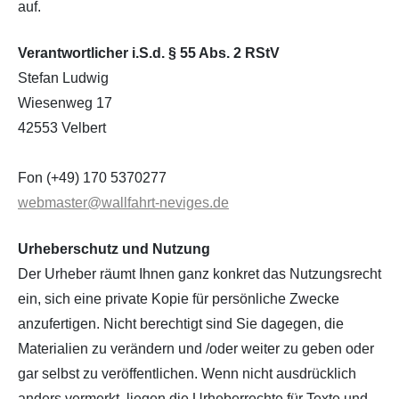
auf.
Verantwortlicher i.S.d. § 55 Abs. 2 RStV
Stefan Ludwig
Wiesenweg 17
42553 Velbert
Fon (+49) 170 5370277
webmaster@wallfahrt-neviges.de
Urheberschutz und Nutzung
Der Urheber räumt Ihnen ganz konkret das Nutzungsrecht
ein, sich eine private Kopie für persönliche Zwecke
anzufertigen. Nicht berechtigt sind Sie dagegen, die
Materialien zu verändern und /oder weiter zu geben oder
gar selbst zu veröffentlichen. Wenn nicht ausdrücklich
anders vermerkt, liegen die Urheberrechte für Texte und