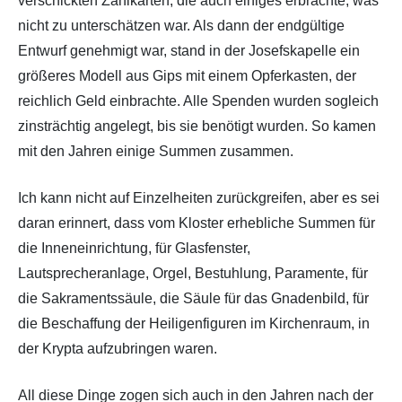
verschickten Zahlkarten, die auch einiges erbrachte, was
nicht zu unterschätzen war. Als dann der endgültige
Entwurf genehmigt war, stand in der Josefskapelle ein
größeres Modell aus Gips mit einem Opferkasten, der
reichlich Geld einbrachte. Alle Spenden wurden sogleich
zinsträchtig angelegt, bis sie benötigt wurden. So kamen
mit den Jahren einige Summen zusammen.
Ich kann nicht auf Einzelheiten zurückgreifen, aber es sei
daran erinnert, dass vom Kloster erhebliche Summen für
die Inneneinrichtung, für Glasfenster,
Lautsprecheranlage, Orgel, Bestuhlung, Paramente, für
die Sakramentssäule, die Säule für das Gnadenbild, für
die Beschaffung der Heiligenfiguren im Kirchenraum, in
der Krypta aufzubringen waren.
All diese Dinge zogen sich auch in den Jahren nach der