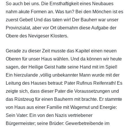
So auch bei uns. Die Ernsthaftigkeit eines Neubaues
nahm akute Formen an. Was tun? Bei den Mönchen ist es
zuerst Gebet! Und das taten wir! Der Bauherr war unser
Provinzialat, aber vor Ort übernahm diese Aufgabe der
Obere des Nevigeser Klosters.
Gerade zu dieser Zeit musste das Kapitel einen neuen
Oberen für unser Haus wählen. Und da können wir heute
sagen, der Heilige Geist hatte seine Hand mit im Spiel!
Ein hierzulande ‚völlig unbekannter Mann wurde mit der
Leitung des Hauses betraut: Pater Rufinus Reifenrath! Es
zeigte sich, dass dieser Pater die Voraussetzungen und
das Rüstzeug für einen Bauherrn mit brachte. Er stammte
von Haus aus einer Familie mit Wagemut und Energie:
Sein Vater: Ein von den Nazis vertriebener
Bürgermeister; seine Brüder: Gewerbetreibende im