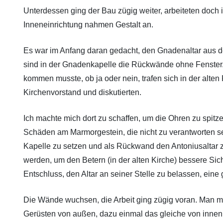
Unterdessen ging der Bau zügig weiter, arbeiteten doch
Inneneinrichtung nahmen Gestalt an.
Es war im Anfang daran gedacht, den Gnadenaltar aus d
sind in der Gnadenkapelle die Rückwände ohne Fenster.
kommen musste, ob ja oder nein, trafen sich in der alten 
Kirchenvorstand und diskutierten.
Ich machte mich dort zu schaffen, um die Ohren zu spitz
Schäden am Marmorgestein, die nicht zu verantworten se
Kapelle zu setzen und als Rückwand den Antoniusaltar 
werden, um den Betern (in der alten Kirche) bessere Si
Entschluss, den Altar an seiner Stelle zu belassen, eine
Die Wände wuchsen, die Arbeit ging zügig voran. Man m
Gerüsten von außen, dazu einmal das gleiche von innen