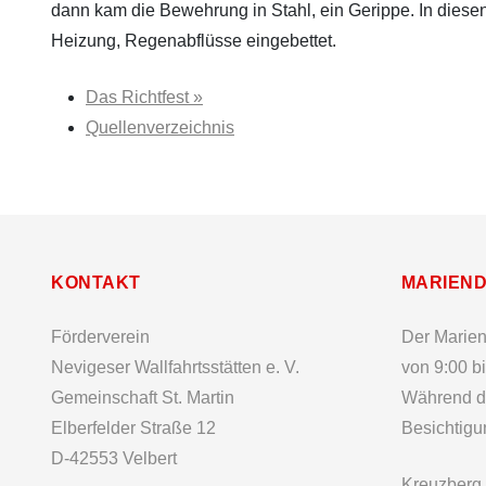
dann kam die Bewehrung in Stahl, ein Gerippe. In diese
Heizung, Regenabflüsse eingebettet.
Das Richtfest »
Quellenverzeichnis
KONTAKT
MARIEN
Förderverein
Der Marien
Nevigeser Wallfahrtsstätten e. V.
von 9:00 bi
Gemeinschaft St. Martin
Während de
Elberfelder Straße 12
Besichtigu
D-42553 Velbert
Kreuzberg,