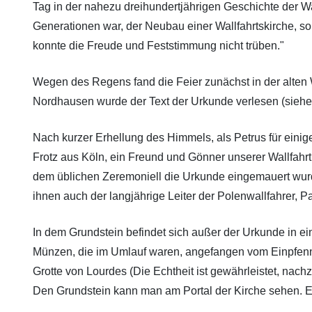
Tag in der nahezu dreihundertjährigen Geschichte der 
Generationen war, der Neubau einer Wallfahrtskirche, s
konnte die Freude und Feststimmung nicht trüben."
Wegen des Regens fand die Feier zunächst in der alten Wa
Nordhausen wurde der Text der Urkunde verlesen (siehe B
Nach kurzer Erhellung des Himmels, als Petrus für einige
Frotz aus Köln, ein Freund und Gönner unserer Wallfahr
dem üblichen Zeremoniell die Urkunde eingemauert wurde
ihnen auch der langjährige Leiter der Polenwallfahrer, P
In dem Grundstein befindet sich außer der Urkunde in ei
Münzen, die im Umlauf waren, angefangen vom Einpfenn
Grotte von Lourdes (Die Echtheit ist gewährleistet, nach
Den Grundstein kann man am Portal der Kirche sehen. Es