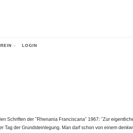
REIN
LOGIN
den Schriften der "Rhenania Franciscana" 1967: "Zur eigentlich
 der Tag der Grundsteinlegung. Man darf schon von einem denk